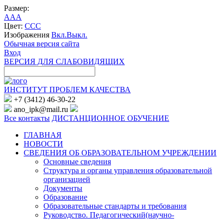
Размер:
A
A
A
Цвет:
C
C
C
Изображения
Вкл.
Выкл.
Обычная версия сайта
Вход
ВЕРСИЯ ДЛЯ СЛАБОВИДЯЩИХ
ИНСТИТУТ ПРОБЛЕМ КАЧЕСТВА
+7 (3412) 46-30-22
ano_ipk@mail.ru
Все контакты
ДИСТАНЦИОННОЕ ОБУЧЕНИЕ
ГЛАВНАЯ
НОВОСТИ
СВЕДЕНИЯ ОБ ОБРАЗОВАТЕЛЬНОМ УЧРЕЖДЕНИИ
Основные сведения
Структура и органы управления образовательной
организацией
Документы
Образование
Образовательные стандарты и требования
Руководство. Педагогический(научно-