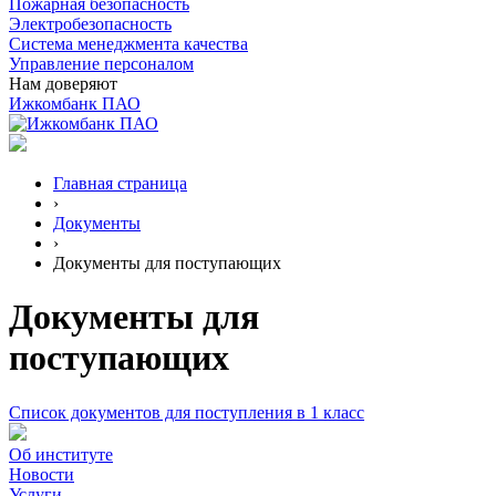
Пожарная безопасность
Электробезопасность
Система менеджмента качества
Управление персоналом
Нам доверяют
Ижкомбанк ПАО
Главная страница
›
Документы
›
Документы для поступающих
Документы для
поступающих
Список документов для поступления в 1 класс
Об институте
Новости
Услуги