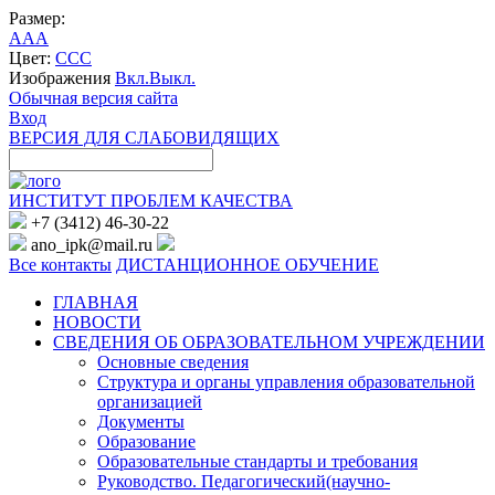
Размер:
A
A
A
Цвет:
C
C
C
Изображения
Вкл.
Выкл.
Обычная версия сайта
Вход
ВЕРСИЯ ДЛЯ СЛАБОВИДЯЩИХ
ИНСТИТУТ ПРОБЛЕМ КАЧЕСТВА
+7 (3412) 46-30-22
ano_ipk@mail.ru
Все контакты
ДИСТАНЦИОННОЕ ОБУЧЕНИЕ
ГЛАВНАЯ
НОВОСТИ
СВЕДЕНИЯ ОБ ОБРАЗОВАТЕЛЬНОМ УЧРЕЖДЕНИИ
Основные сведения
Структура и органы управления образовательной
организацией
Документы
Образование
Образовательные стандарты и требования
Руководство. Педагогический(научно-