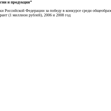
огии и продукция”
ки Российской Федерации за победу в конкурсе среди общеобр
ант (1 миллион рублей), 2006 и 2008 год