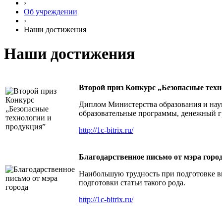
›
Об учреждении
›
Наши достижения
Наши достижения
Второй приз Конкурс „Безопасные техн
Диплом Министерства образования и нау
образовательные программы, денежный гр
http://1c-bitrix.ru/
Благодарственное письмо от мэра горо
Наибольшую трудность при подготовке вы
подготовки статьи такого рода.
http://1c-bitrix.ru/