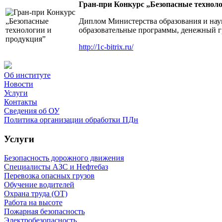
Гран-при Конкурс „Безопасные технол
Диплом Министерства образования и нау
образовательные программы, денежный гр
http://1c-bitrix.ru/
Об институте
Новости
Услуги
Контакты
Сведения об ОУ
Политика организации обработки ПДн
Услуги
Безопасность дорожного движения
Специалисты АЗС и Нефтебаз
Перевозка опасных грузов
Обучение водителей
Охрана труда (ОТ)
Работа на высоте
Пожарная безопасность
Электробезопасность