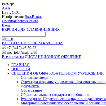
Размер:
A
A
A
Цвет:
C
C
C
Изображения
Вкл.
Выкл.
Обычная версия сайта
Вход
ВЕРСИЯ ДЛЯ СЛАБОВИДЯЩИХ
ИНСТИТУТ ПРОБЛЕМ КАЧЕСТВА
+7 (3412) 46-30-22
ano_ipk@mail.ru
Все контакты
ДИСТАНЦИОННОЕ ОБУЧЕНИЕ
ГЛАВНАЯ
НОВОСТИ
СВЕДЕНИЯ ОБ ОБРАЗОВАТЕЛЬНОМ УЧРЕЖДЕНИИ
Основные сведения
Структура и органы управления образовательной о
Документы
Образование
Образовательные стандарты и требования
Руководство. Педагогический(научно-педагогическ
Материально-техническое обеспечение и оснащенно