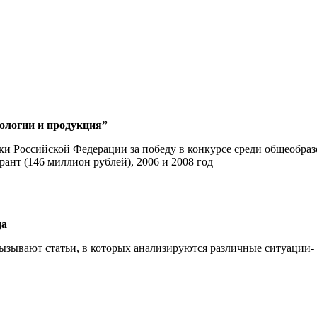
ологии и продукция”
ки Российской Федерации за победу в конкурсе среди общеобр
ант (146 миллион рублей), 2006 и 2008 год
да
зывают статьи, в кото­рых анализируются различные ситуации-