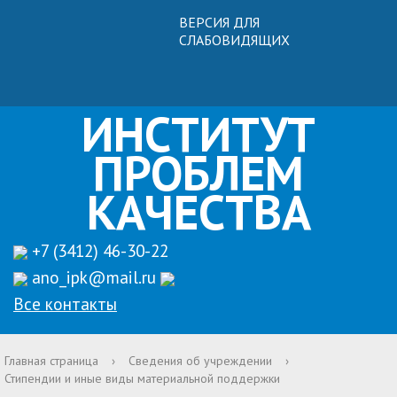
ВЕРСИЯ ДЛЯ
СЛАБОВИДЯЩИХ
ИНСТИТУТ
ПРОБЛЕМ
КАЧЕСТВА
+7 (3412) 46-30-22
ano_ipk@mail.ru
Все контакты
Главная страница
›
Сведения об учреждении
›
Стипендии и иные виды материальной поддержки