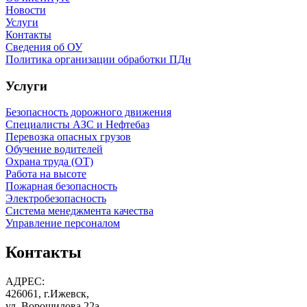
Новости
Услуги
Контакты
Сведения об ОУ
Политика организации обработки ПДн
Услуги
Безопасность дорожного движения
Специалисты АЗС и Нефтебаз
Перевозка опасных грузов
Обучение водителей
Охрана труда (ОТ)
Работа на высоте
Пожарная безопасность
Электробезопасность
Система менеджмента качества
Управление персоналом
Контакты
АДРЕС:
426061, г.Ижевск,
ул. Ворошилова 22а,