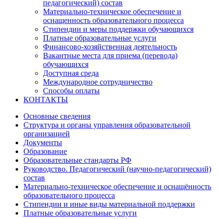
педагогический) состав
Материально-техническое обеспечение и
оснащенность образовательного процесса
Стипендии и меры поддержки обучающихся
Платные образовательные услуги
Финансово-хозяйственная деятельность
Вакантные места для приема (перевода)
обучающихся
Доступная среда
Международное сотрудничество
Способы оплаты
КОНТАКТЫ
Основные сведения
Структура и органы управления образовательной
организацией
Документы
Образование
Образовательные стандарты РФ
Руководство. Педагогический (научно-педагогический)
состав
Материально-техническое обеспечение и оснащённость
образовательного процесса
Стипендии и иные виды материальной поддержки
Платные образовательные услуги