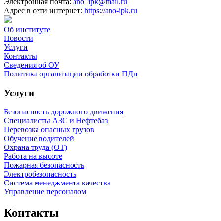
Электронная почта:
ano_ipk@mail.ru
Адрес в сети интернет:
https://ano-ipk.ru
Об институте
Новости
Услуги
Контакты
Сведения об ОУ
Политика организации обработки ПДн
Услуги
Безопасность дорожного движения
Специалисты АЗС и Нефтебаз
Перевозка опасных грузов
Обучение водителей
Охрана труда (ОТ)
Работа на высоте
Пожарная безопасность
Электробезопасность
Система менеджмента качества
Управление персоналом
Контакты