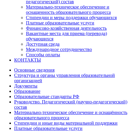
педагогический) состав
Материально-техническое обеспечение и
оснащенность образовательного процесса
Стипендии и меры поддержки обучающихся
Платные образовательные услуги
Финансово-хозяйственная деятельность
Вакантные места для приема (перевода)
обучающихся
Доступная среда
Международное сотрудничество
Способы оплаты
КОНТАКТЫ
Основные сведения
Структура и органы управления образовательной
организацией
Документы
Образование
Образовательные стандарты РФ
Руководство. Педагогический (научно-педагогический)
состав
Материально-техническое обеспечение и оснащённость
образовательного процесса
Стипендии и иные виды материальной поддержки
Платные образовательные услуги