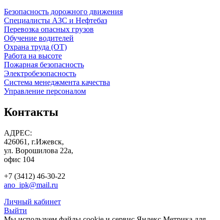
Безопасность дорожного движения
Специалисты АЗС и Нефтебаз
Перевозка опасных грузов
Обучение водителей
Охрана труда (ОТ)
Работа на высоте
Пожарная безопасность
Электробезопасность
Система менеджмента качества
Управление персоналом
Контакты
АДРЕС:
426061, г.Ижевск,
ул. Ворошилова 22а,
офис 104
+7 (3412) 46-30-22
ano_ipk@mail.ru
Личный кабинет
Выйти
Мы используем файлы cookie и сервис Яндекс.Метрика для