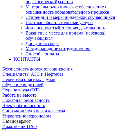
педагогический) состав
Материально-техническое обеспечение и
оснащенность образовательного процесса
Стипендии и меры поддержки обучающихся
Платные образовательные услуги
Финансово-хозяйственная деятельность
Вакантные места для приема (перевода)
обучающихся
Доступная среда
Международное сотрудничество
Способы оплаты
КОНТАКТЫ
Безопасность дорожного движения
Специалисты АЗС и Нефтебаз
Перевозка опасных грузов
Обучение водителей
Охрана труда (ОТ)
Работа на высоте
Пожарная безопасность
Электробезопасность
Система менеджмента качества
Управление персоналом
Нам доверяют
Ижкомбанк ПАО