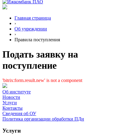
Главная страница
›
Об учреждении
›
Правила поступления
Подать заявку на
поступление
'bitrix:form.result.new' is not a component
Об институте
Новости
Услуги
Контакты
Сведения об ОУ
Политика организации обработки ПДн
Услуги