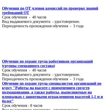
Обучения по ОТ членов комиссий по проверке знаний
требований ОТ
Срок обучения - 40 часов
Вид выдаваемого документа - удостоверение.
Периодичность прохождения обучения - 3 года
Обучение по охране труда работников организаций
(группы смешанного состава)
Срок обучения - 40 часов
Вид выдаваемого документа - удостоверение.
Периодичность прохождения обучения - 3 года
Обучение по охране труда специалистов организаций по
курсу "Работы на высоте с применением средств
подмащивания, а также работы, выполняемые на
площадках с защитными ограждениями высотой 1,1 м и
более"
Срок обучения - 8 часов
Вид выдаваемого документа - удостоверение