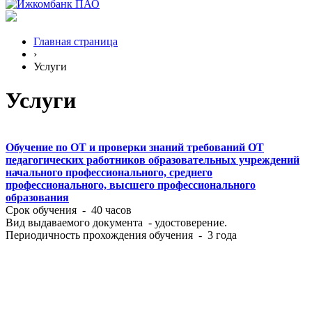
Главная страница
›
Услуги
Услуги
Обучение по ОТ и проверки знаний требований ОТ
педагогических работников образовательных учреждений
начального профессионального, среднего
профессионального, высшего профессионального
образования
Срок обучения - 40 часов
Вид выдаваемого документа - удостоверение.
Периодичность прохождения обучения - 3 года