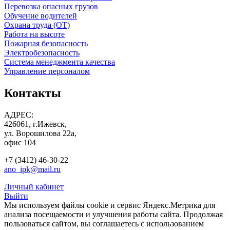
Перевозка опасных грузов
Обучение водителей
Охрана труда (ОТ)
Работа на высоте
Пожарная безопасность
Электробезопасность
Система менеджмента качества
Управление персоналом
Контакты
АДРЕС:
426061, г.Ижевск,
ул. Ворошилова 22а,
офис 104
+7 (3412) 46-30-22
ano_ipk@mail.ru
Личный кабинет
Выйти
Мы используем файлы cookie и сервис Яндекс.Метрика для
анализа посещаемости и улучшения работы сайта. Продолжая
пользоваться сайтом, вы соглашаетесь с использованием