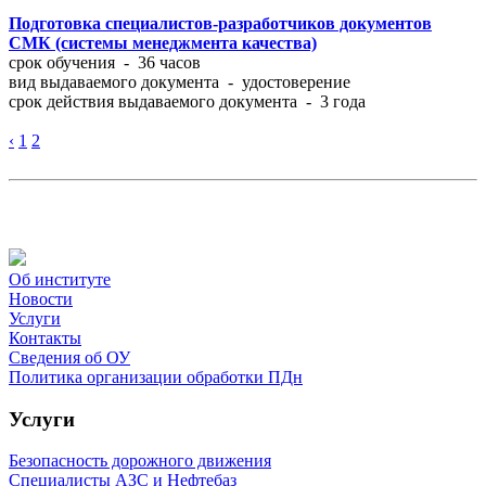
Подготовка специалистов-разработчиков документов
СМК (системы менеджмента качества)
​срок обучения - 36 часов
вид выдаваемого документа - удостоверение
срок действия выдаваемого документа - 3 года
‹
1
2
Об институте
Новости
Услуги
Контакты
Сведения об ОУ
Политика организации обработки ПДн
Услуги
Безопасность дорожного движения
Специалисты АЗС и Нефтебаз