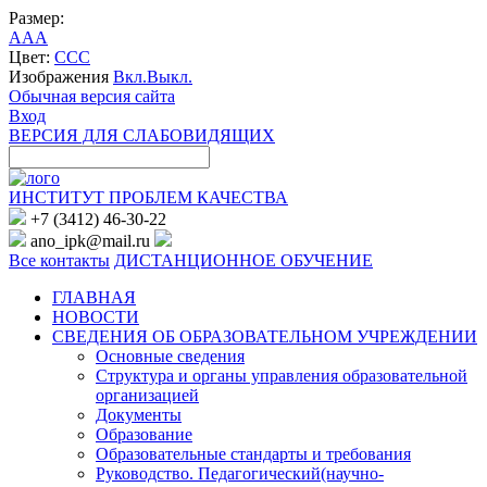
Размер:
A
A
A
Цвет:
C
C
C
Изображения
Вкл.
Выкл.
Обычная версия сайта
Вход
ВЕРСИЯ ДЛЯ СЛАБОВИДЯЩИХ
ИНСТИТУТ ПРОБЛЕМ КАЧЕСТВА
+7 (3412) 46-30-22
ano_ipk@mail.ru
Все контакты
ДИСТАНЦИОННОЕ ОБУЧЕНИЕ
ГЛАВНАЯ
НОВОСТИ
СВЕДЕНИЯ ОБ ОБРАЗОВАТЕЛЬНОМ УЧРЕЖДЕНИИ
Основные сведения
Структура и органы управления образовательной
организацией
Документы
Образование
Образовательные стандарты и требования
Руководство. Педагогический(научно-