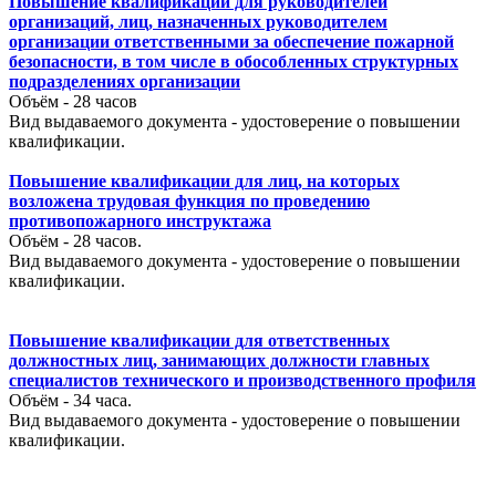
Повышение квалификации для руководителей
организаций, лиц, назначенных руководителем
организации ответственными за обеспечение пожарной
безопасности, в том числе в обособленных структурных
подразделениях организации
Объём - 28 часов
Вид выдаваемого документа - удостоверение о повышении
квалификации.
Повышение квалификации для лиц, на которых
возложена трудовая функция по проведению
противопожарного инструктажа
Объём - 28 часов.
Вид выдаваемого документа - удостоверение о повышении
квалификации.
Повышение квалификации для ответственных
должностных лиц, занимающих должности главных
специалистов технического и производственного профиля
Объём - 34 часа.
Вид выдаваемого документа - удостоверение о повышении
квалификации.