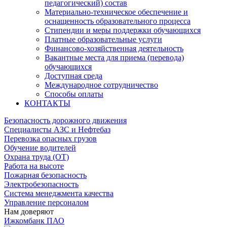
педагогический) состав
Материально-техническое обеспечение и
оснащенность образовательного процесса
Стипендии и меры поддержки обучающихся
Платные образовательные услуги
Финансово-хозяйственная деятельность
Вакантные места для приема (перевода)
обучающихся
Доступная среда
Международное сотрудничество
Способы оплаты
КОНТАКТЫ
Безопасность дорожного движения
Специалисты АЗС и Нефтебаз
Перевозка опасных грузов
Обучение водителей
Охрана труда (ОТ)
Работа на высоте
Пожарная безопасность
Электробезопасность
Система менеджмента качества
Управление персоналом
Нам доверяют
Ижкомбанк ПАО