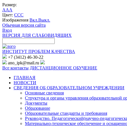
Размер:
A
A
A
Цвет:
C
C
C
Изображения
Вкл.
Выкл.
Обычная версия сайта
Вход
ВЕРСИЯ ДЛЯ СЛАБОВИДЯЩИХ
ИНСТИТУТ ПРОБЛЕМ КАЧЕСТВА
+7 (3412) 46-30-22
ano_ipk@mail.ru
Все контакты
ДИСТАНЦИОННОЕ ОБУЧЕНИЕ
ГЛАВНАЯ
НОВОСТИ
СВЕДЕНИЯ ОБ ОБРАЗОВАТЕЛЬНОМ УЧРЕЖДЕНИИ
Основные сведения
Структура и органы управления образовательной о
Документы
Образование
Образовательные стандарты и требования
Руководство. Педагогический(научно-педагогическ
Материально-техническое обеспечение и оснащенно