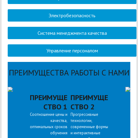
Электробезопасность
Система менеджмента качества
Управление персоналом
ПРЕИМУЩЕСТВА РАБОТЫ С НАМИ
ПРЕИМУЩЕ
ПРЕИМУЩЕ
СТВО 1
СТВО 2
Соотношение цены и
Прогрессивные
качества,
технологии,
оптимальных сроков
современные формы
обучения
и интерактивные