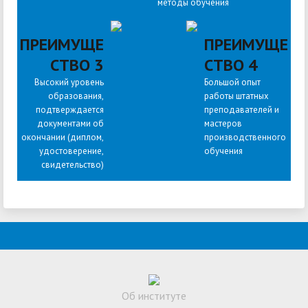
методы обучения
ПРЕИМУЩЕ
ПРЕИМУЩЕ
СТВО 3
СТВО 4
Высокий уровень
Большой опыт
образования,
работы штатных
подтверждается
преподавателей и
документами об
мастеров
окончании (диплом,
производственного
удостоверение,
обучения
свидетельство)
Об институте