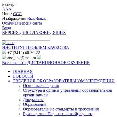
Размер:
A
A
A
Цвет:
C
C
C
Изображения
Вкл.
Выкл.
Обычная версия сайта
Вход
ВЕРСИЯ ДЛЯ СЛАБОВИДЯЩИХ
ИНСТИТУТ ПРОБЛЕМ КАЧЕСТВА
+7 (3412) 46-30-22
ano_ipk@mail.ru
Все контакты
ДИСТАНЦИОННОЕ ОБУЧЕНИЕ
ГЛАВНАЯ
НОВОСТИ
СВЕДЕНИЯ ОБ ОБРАЗОВАТЕЛЬНОМ УЧРЕЖДЕНИИ
Основные сведения
Структура и органы управления образовательной
организацией
Документы
Образование
Образовательные стандарты и требования
Руководство. Педагогический(научно-