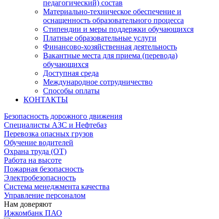
педагогический) состав
Материально-техническое обеспечение и
оснащенность образовательного процесса
Стипендии и меры поддержки обучающихся
Платные образовательные услуги
Финансово-хозяйственная деятельность
Вакантные места для приема (перевода)
обучающихся
Доступная среда
Международное сотрудничество
Способы оплаты
КОНТАКТЫ
Безопасность дорожного движения
Специалисты АЗС и Нефтебаз
Перевозка опасных грузов
Обучение водителей
Охрана труда (ОТ)
Работа на высоте
Пожарная безопасность
Электробезопасность
Система менеджмента качества
Управление персоналом
Нам доверяют
Ижкомбанк ПАО