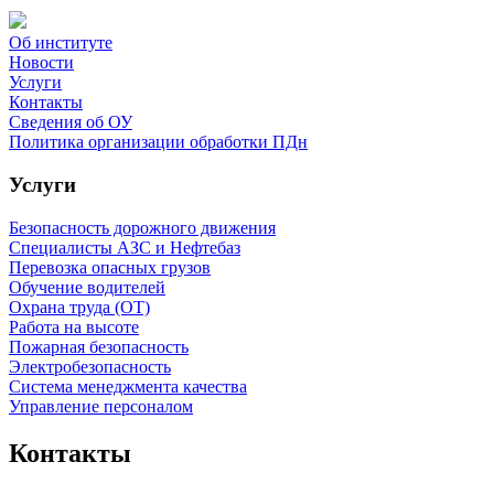
Об институте
Новости
Услуги
Контакты
Сведения об ОУ
Политика организации обработки ПДн
Услуги
Безопасность дорожного движения
Специалисты АЗС и Нефтебаз
Перевозка опасных грузов
Обучение водителей
Охрана труда (ОТ)
Работа на высоте
Пожарная безопасность
Электробезопасность
Система менеджмента качества
Управление персоналом
Контакты