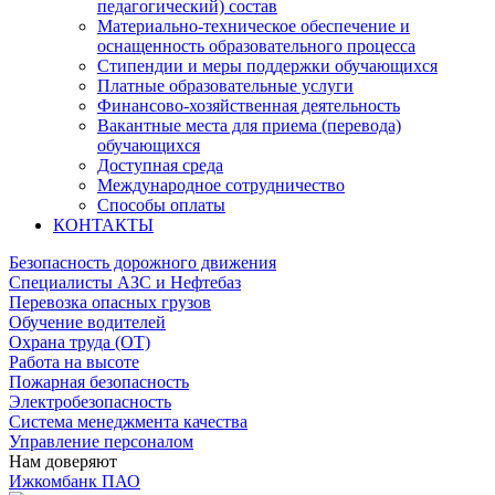
педагогический) состав
Материально-техническое обеспечение и
оснащенность образовательного процесса
Стипендии и меры поддержки обучающихся
Платные образовательные услуги
Финансово-хозяйственная деятельность
Вакантные места для приема (перевода)
обучающихся
Доступная среда
Международное сотрудничество
Способы оплаты
КОНТАКТЫ
Безопасность дорожного движения
Специалисты АЗС и Нефтебаз
Перевозка опасных грузов
Обучение водителей
Охрана труда (ОТ)
Работа на высоте
Пожарная безопасность
Электробезопасность
Система менеджмента качества
Управление персоналом
Нам доверяют
Ижкомбанк ПАО