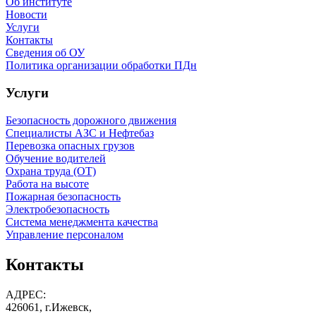
Об институте
Новости
Услуги
Контакты
Сведения об ОУ
Политика организации обработки ПДн
Услуги
Безопасность дорожного движения
Специалисты АЗС и Нефтебаз
Перевозка опасных грузов
Обучение водителей
Охрана труда (ОТ)
Работа на высоте
Пожарная безопасность
Электробезопасность
Система менеджмента качества
Управление персоналом
Контакты
АДРЕС:
426061, г.Ижевск,