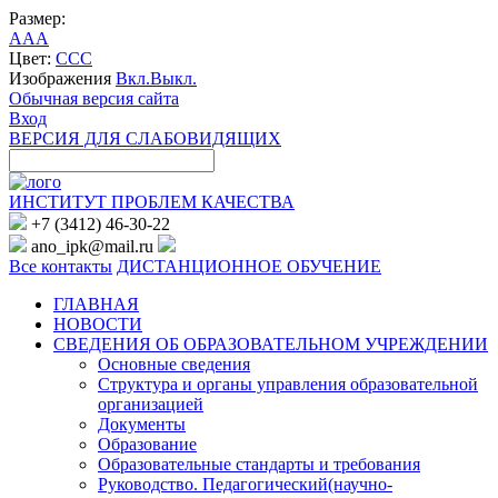
Размер:
A
A
A
Цвет:
C
C
C
Изображения
Вкл.
Выкл.
Обычная версия сайта
Вход
ВЕРСИЯ ДЛЯ СЛАБОВИДЯЩИХ
ИНСТИТУТ ПРОБЛЕМ КАЧЕСТВА
+7 (3412) 46-30-22
ano_ipk@mail.ru
Все контакты
ДИСТАНЦИОННОЕ ОБУЧЕНИЕ
ГЛАВНАЯ
НОВОСТИ
СВЕДЕНИЯ ОБ ОБРАЗОВАТЕЛЬНОМ УЧРЕЖДЕНИИ
Основные сведения
Структура и органы управления образовательной
организацией
Документы
Образование
Образовательные стандарты и требования
Руководство. Педагогический(научно-